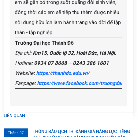
em sẽ gắn bó trong suốt quãng đời sinh viên,
đồng thời các em sẽ tiếp thu thêm được nhiều
nội dung hữu ích làm hành trang vào đời để lập
thân - lập nghiệp.
Trường Đại học Thành Đô
Địa chỉ:
Km15, Quốc lộ 32, Hoài Đức, Hà Nội.
Hotline
: 0934 07 8668 – 0243 386 1601
Website
:
https://thanhdo.edu.vn/
Fanpage
:
https://www.facebook.com/truongdaihocth
LIÊN QUAN
THÔNG BÁO LỊCH THI ĐÁNH GIÁ NĂNG LỰC TIẾNG
Tháng 07