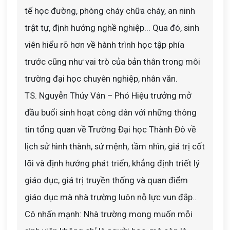
tế học đường, phòng cháy chữa cháy, an ninh
trật tự, định hướng nghề nghiệp... Qua đó, sinh
viên hiểu rõ hơn về hành trình học tập phía
trước cũng như vai trò của bản thân trong môi
trường đại học chuyên nghiệp, nhân văn.
TS. Nguyễn Thúy Vân – Phó Hiệu trưởng mở
đầu buổi sinh hoạt công dân với những thông
tin tổng quan về Trường Đại học Thành Đô về
lịch sử hình thành, sứ mệnh, tầm nhìn, giá trị cốt
lõi và định hướng phát triển, khẳng định triết lý
giáo dục, giá trị truyền thống và quan điểm
giáo dục mà nhà trường luôn nỗ lực vun đắp..
Cô nhấn mạnh: Nhà trường mong muốn mỗi