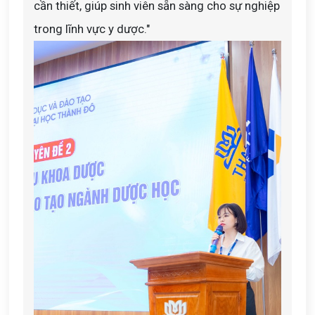
cần thiết, giúp sinh viên sẵn sàng cho sự nghiệp
trong lĩnh vực y dược."​