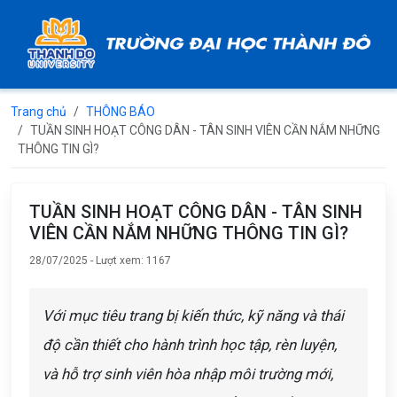
Trang chủ
THÔNG BÁO
TUẦN SINH HOẠT CÔNG DÂN - TÂN SINH VIÊN CẦN NẮM NHỮNG
THÔNG TIN GÌ?
TUẦN SINH HOẠT CÔNG DÂN - TÂN SINH
VIÊN CẦN NẮM NHỮNG THÔNG TIN GÌ?
28/07/2025 - Lượt xem: 1167
Với mục tiêu trang bị kiến thức, kỹ năng và thái
độ cần thiết cho hành trình học tập, rèn luyện,
và hỗ trợ sinh viên hòa nhập môi trường mới,