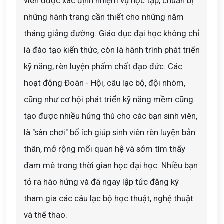
viên được xác định nhiệm vụ học tập, chuẩn bị
những hành trang cần thiết cho những năm
tháng giảng đường. Giáo dục đại học không chỉ
là đào tạo kiến thức, còn là hành trình phát triển
kỹ năng, rèn luyện phẩm chất đạo đức. Các
hoạt động Đoàn - Hội, câu lạc bộ, đội nhóm,
cũng như cơ hội phát triển kỹ năng mềm cũng
tạo được nhiều hứng thú cho các bạn sinh viên,
là "sân chơi" bổ ích giúp sinh viên rèn luyện bản
thân, mở rộng mối quan hệ và sớm tìm thấy
đam mê trong thời gian học đại học. Nhiều bạn
tỏ ra hào hứng và đã ngay lập tức đăng ký
tham gia các câu lạc bộ học thuật, nghệ thuật
và thể thao.